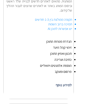
המותגית. מתאים לאתרים חדשים לבניית שלד ראשוני
וביסוס המותג באתר או לאתרים שרוצים לעבור תהליך
של קידום..
תקופה ממולצת בין 1-3 חודשים
תמיכה ברוב השפות
יש אפשרות לתוכן AI
הגדרת מטרות התוכן
זיהוי קהל היעד
תכנון ואפיון התוכן
כתיבה ועריכה
הוספת אלמנטים ויזואליים
פרסום ומעקב
למידע נוסף