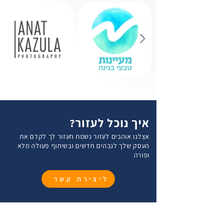
איך נוכל לעזור?
אצלנו אוהבים לעזור נשמח חעזור לך לקדם את
העסק שלך לגבהים חדשים ובשיתוף פעולה מלא
ופורה
ליצירת קשר