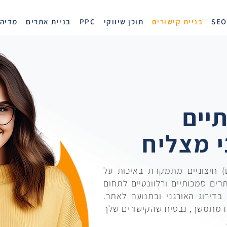
SEO
בניית קישורים
תוכן שיווקי
PPC
בניית אתרים
מדיה 
יים
י מצליח
ם) חיצוניים מתמקדת באיכות על
רים סמכותיים ורלוונטיים לתחום
דירוג האורגני ובתנועה לאתר.
ח מתמשך, נבטיח שהקישורים שלך