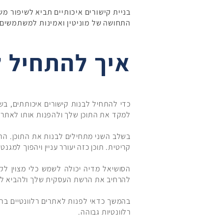
​​בניית קישורים איכותיים תביא לשיפור
התחושה של מוניטין ואמינות למשתמשים,
איך להתחיל ל
כדי להתחיל לבנות קישורים איכותתים, בש
למקד את התוכן שלך ולהפנות אותו לאתרים 
בשלב השני מתחילים לבנות את התוכן. התוכ
קריטית. תוכן כזה יעורר עניין ויהפוך למגנ
הסושיאל מדיה יכולה לשמש כלי מצוין לקי
להרחיב את הרשת העסקית שלך ולהביא לשית
בהמשך כדאי לפנות לאתרים רלוונטיים בתחו
רלוונטיות גבוהה.