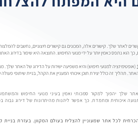
ם היא המפתח להצלחה
שרים לאתר שלך. קישורים אלה, המכונים גם קישורים חיצוניים, נחשבים להמלצו
ים, כך הוא נתפס כאמין יותר על ידי מנועי החיפוש. התוצאה היא שיפור בדירוג הא
(אופטימיזציה למנועי חיפוש) והיא משפיעה ישירות על הדירוג של האתר שלך. מ
תר. תהליך זה כולל יצירת תוכן איכותי המעניין את הקהל, בניית שיתופי פעולה ע
אתר שלך יהפוך למקור סמכותי ואמין בעיני מנועי החיפוש והמשתמ
ועה איכותית ומתמדת. כך אפשר ליהנות מהיתרונות של דירוג גבוה במנ
כרחית לכל אתר שמעוניין להצליח בעולם המקוון. בעזרת בניית ק