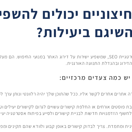
יצוניים יכולים להשפי
שיגם ביעילות?
קישורים חיצוניים מהווים גורם מרכזי באסטרטגיית SEO, שמשפיע ישירות על דירוג האתר 
 הדירוג ובהגדלת התנועה האורגנית.
יש כמה צעדים מרכזיים:
גרה אתרים אחרים לקשר אליו. ככל שהתוכן שלך יהיה רלוונטי ונותן ערך 
בת פוסטים אורחים או החלפת קישורים עשויים לגרום לקישורים יעילים וט
לחשוף הזדמנויות חדשות לבניית קישורים ולסייע בפיתוח אסטרטגיה יעיל
ית ומתמדת. צריך לבדוק קישורים באופן קבוע ולוודא שהם תקינים ומפני