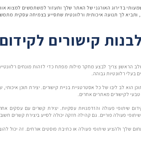
 משמעותי בדירוג האורגני של האתר שלך ותעזור למשתמשים למצוא או
 ותביא לך תנועה איכותית ורלוונטית שתסייע בצמיחה עסקית מתמש
בנות קישורים לקידום 
לב הראשון צריך לבצע מחקר מילות מפתח כדי לזהות מונחים רלוונטיים
בעלי רלוונטיות גבוהה.
ן הוא לב ליבו של כל אסטרטגיית בניית קישורים. יצירת תוכן איכותי, 
ט טבעי לקישורים מאתרים אחרים.
דום שיתופי פעולה והזדמנויות עסקיות. יצירת קשרים עם עסקים אחרי
ופי פעולה פוריים. גם קהילה חזקה יכולה לסייע ביצירת קשרים חשובי
ם שלך ולהציע שיתופי פעולה או כתיבת פוסטים אורחים. זה יכול להובי