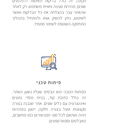
תקינה. זה כולל בדיקות תאימות לדפדפנים
שונים, מהירות טעינה וחוויית משתמש. רק לאחר
שהאתר עבר בהצלחה את כל הבדיקות ואושר
לשימוש, ניתן להשיק אותו ולהתחיל בתהליך
התחזוקה השוטפת לשיפור מתמיד.
פיתוח טכני
הפיתוח הטכני הוא הבסיס שעליו נשען האתר.
זה כולל כתיבת קוד, בניית מסדי נתונים
ואינטגרציה עם כלים שונים. אתר שנבנה בצורה
מקצועית יפעל בצורה חלקה, ייטען במהירות
ויהיה מותאם לכל סוגי המכשירים כמו מחשבים,
טאבלטים וסמארטפונים.