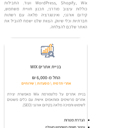
WordPress, Shopify, Wix ועוד. החבילות
כוללות עיצוב מודרני, תכנון חוויית משתמש,
קידום אורגני, ואינטגרציה מלאה עם רשתות
חברתיות וכלי שיווק. הצוות שלנו ישמח להוביל את
האתר שלכם להצלחה.
בניית אתרים WIX
החל מ-6,000 ₪
אתרי תדמית \ מסעדות \ שירותיים
בניית אתרים על פלטפורמת Wix מאפשרת יצירת
אתרים מרשימים ומותאמים אישית עם כלים פשוטים
לשימוש ותמיכה מלאה בקידום אורגני (SEO).
הגדרת מטרות
עיצוב חוויית משתמש מעולה