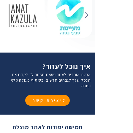
איך נוכל לעזור?
אצלנו אוהבים לעזור נשמח חעזור לך לקדם את
העסק שלך לגבהים חדשים ובשיתוף פעולה מלא
ופורה
ליצירת קשר
חמישה יסודות לאתר מוצלח