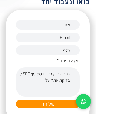
בואו ונעבוד יחד
נושא הפניה
שליחה