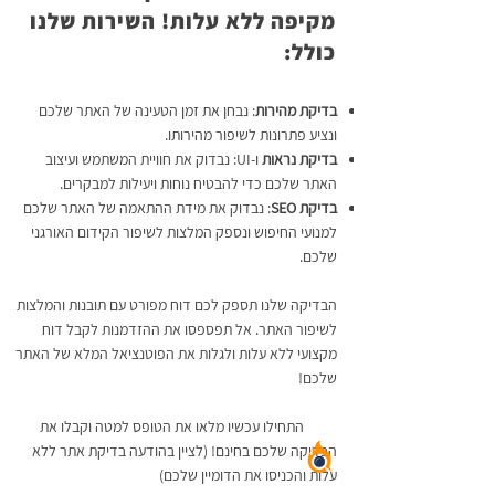
מקיפה ללא עלות! השירות שלנו
כולל:
בדיקת מהירות
: נבחן את זמן הטעינה של האתר שלכם
ונציע פתרונות לשיפור מהירותו.
בדיקת נראות
ו-UI: נבדוק את חוויית המשתמש ועיצוב
האתר שלכם כדי להבטיח נוחות ויעילות למבקרים.
בדיקת SEO
: נבדוק את מידת ההתאמה של האתר שלכם
למנועי החיפוש ונספק המלצות לשיפור הקידום האורגני
שלכם.
הבדיקה שלנו תספק לכם דוח מפורט עם תובנות והמלצות
לשיפור האתר. אל תפספסו את ההזדמנות לקבל דוח
מקצועי ללא עלות ולגלות את הפוטנציאל המלא של האתר
שלכם!
​
התחילו עכשיו מלאו את הטופס למטה וקבלו את
הבדיקה שלכם בחינם! (לציין בהודעה בדיקת אתר ללא
עלות והכניסו את הדומיין שלכם)